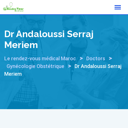
Skip
to
content
Dr Andaloussi Serraj
Meriem
>
>
Le rendez-vous médical Maroc
Doctors
>
Gynécologie Obstétrique
Dr Andaloussi Serraj
Meriem