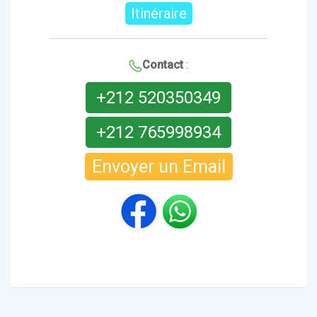
Itinéraire
Contact
:
+212 520350349
+212 765998934
Envoyer un Email