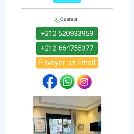
Contact
:
+212 520933959
+212 664755377
Envoyer un Email