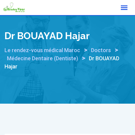
Skip
to
content
Dr BOUAYAD Hajar
>
>
Le rendez-vous médical Maroc
Doctors
>
Médecine Dentaire (Dentiste)
Dr BOUAYAD
Hajar