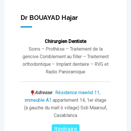
Dr BOUAYAD Hajar
Chirurgien Dentiste
Soins – Prothèse – Traitement de la
gencive Comblement au filler – Traitement
orthodontique – Implant dentaire – RVG et
Radio Panoramique
Adresse
:
Résidence mawlid 11,
immeuble A1
appartement 14, 1er étage
(à gauche du mall ô village) Sidi Maarouf,
Casablanca
Itinéraire