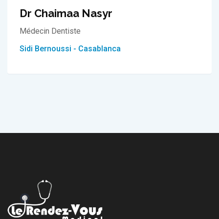
Dr Chaimaa Nasyr
Médecin Dentiste
Sidi Bernoussi - Casablanca