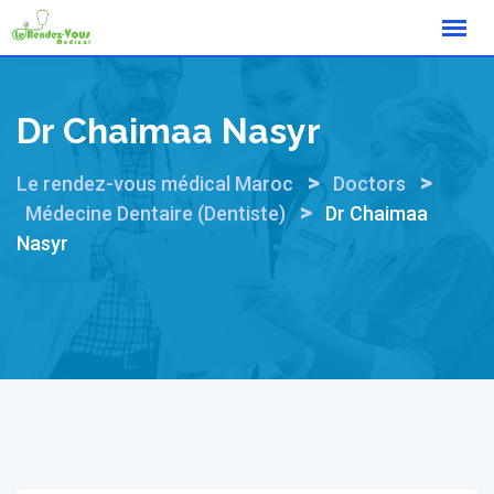
Skip
to
content
Dr Chaimaa Nasyr
>
>
Le rendez-vous médical Maroc
Doctors
>
Médecine Dentaire (Dentiste)
Dr Chaimaa
Nasyr