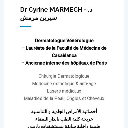
Dr Cyrine MARMECH - د.
سيرين مرمش
Dermatologue Vénérologue
– Lauréate de la Faculté de Médecine de
Casablanca
– Ancienne interne des hôpitaux de Paris
Chirurgie Dermatologique
Médecine esthétique & anti-âge
Lasers médicaux
Maladies de la Peau, Ongles et Cheveux
أخصائية الأمراض الجلدية و التناسلية
خريجة كلية الطب بالدار البيضاء
طبيبة داخلية سابقة بمستشفيات باريس