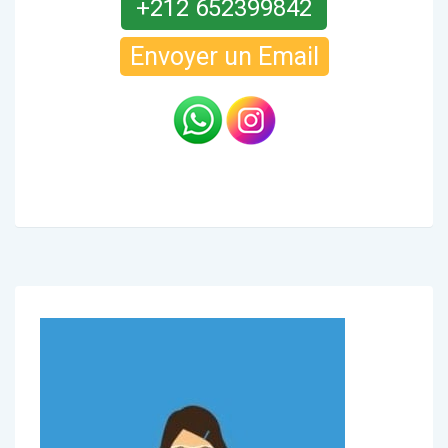
+212 652399842
Envoyer un Email