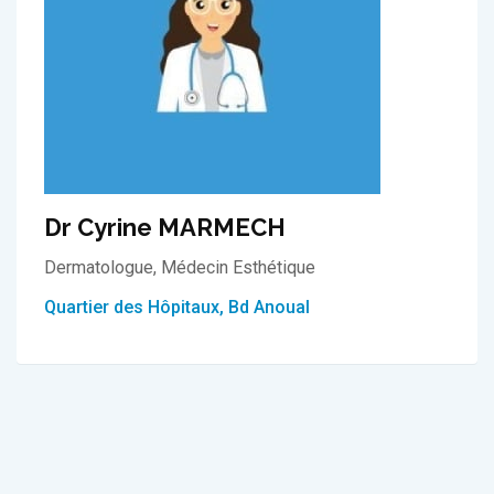
Dr Cyrine MARMECH
Dermatologue, Médecin Esthétique
Quartier des Hôpitaux, Bd Anoual