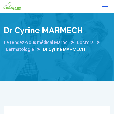
Skip
to
content
Dr Cyrine MARMECH
>
>
Le rendez-vous médical Maroc
Doctors
>
Dermatologie
Dr Cyrine MARMECH