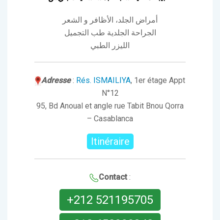
أمراض الجلد، الأظافر و الشعر
الجراحة الجلدية طب التجميل
الليزر الطبي
Adresse
:
Rés. ISMAILIYA
, 1er étage Appt
N°12
95, Bd Anoual et angle rue Tabit Bnou Qorra
– Casablanca
Itinéraire
Contact
:
+212 521195705