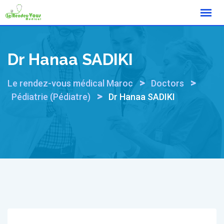
Skip
to
content
Dr Hanaa SADIKI
>
>
Le rendez-vous médical Maroc
Doctors
>
Pédiatrie (Pédiatre)
Dr Hanaa SADIKI