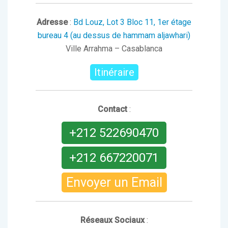
Adresse
:
Bd Louz, Lot 3 Bloc 11, 1er étage
bureau 4 (au dessus de hammam aljawhari)
Ville Arrahma – Casablanca
Itinéraire
Contact
:
+212 522690470
+212 667220071
Envoyer un Email
Réseaux Sociaux
: