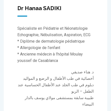
Dr Hanaa SADIKI
Spécialiste en Pédiatrie et Néonatologie
Echographie, Nébulisation, Aspiration, ECG
* Diplôme de dermatologie pédiatrique
* Allergologie de l’enfant
* Ancienne médecin à l’hôpital Moulay
youssef de Casablanca
د. هناء صديقي
أخصائية في طب الأطفال و الرضع و المواليد
دبلوم في طب الجلد عند الأطفال الحساسية عند
الطفل – الربو
طبيبة سابقة بمستشفى مولاي يوسف بالدار
البيضاء