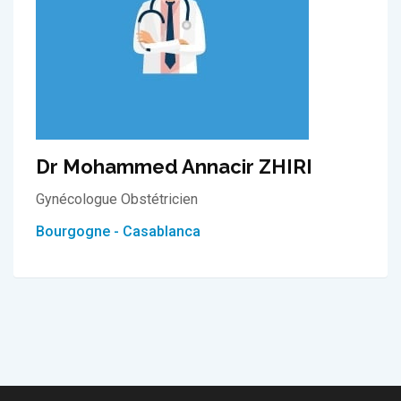
Dr Mohammed Annacir ZHIRI
Gynécologue Obstétricien
Bourgogne - Casablanca