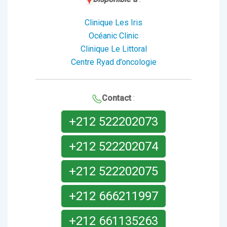
Clinique Les Iris
Océanic Clinic
Clinique Le Littoral
Centre Ryad d’oncologie
Contact
:
+212 522202073
+212 522202074
+212 522202075
+212 666211997
+212 661135263