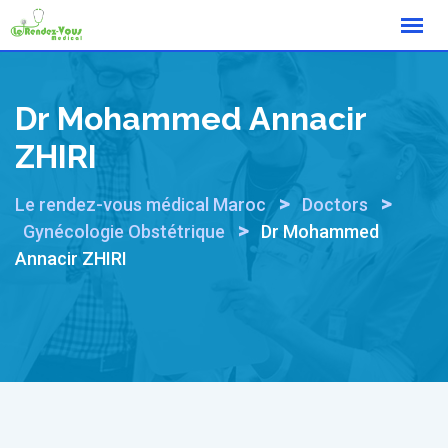
Skip
to
content
Dr Mohammed Annacir
ZHIRI
>
>
Le rendez-vous médical Maroc
Doctors
>
Gynécologie Obstétrique
Dr Mohammed
Annacir ZHIRI