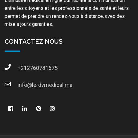
L’annuaire médical en ligne qui facilite la communication
entre les citoyens et les professionnels de santé et leurs
permet de prendre un rendez-vous à distance, avec des
mise a jours garanties.
CONTACTEZ NOUS
+212760781675
info@lerdvmedical.ma