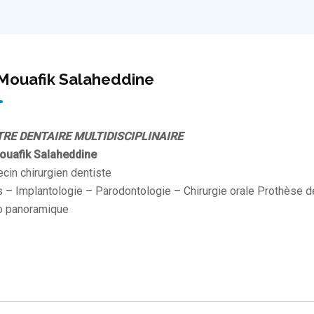
Mouafik Salaheddine
RE DENTAIRE MULTIDISCIPLINAIRE
ouafik Salaheddine
cin chirurgien dentiste
s – Implantologie – Parodontologie – Chirurgie orale Prothèse 
o panoramique