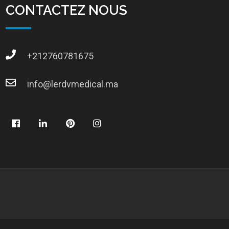
CONTACTEZ NOUS
+212760781675
info@lerdvmedical.ma