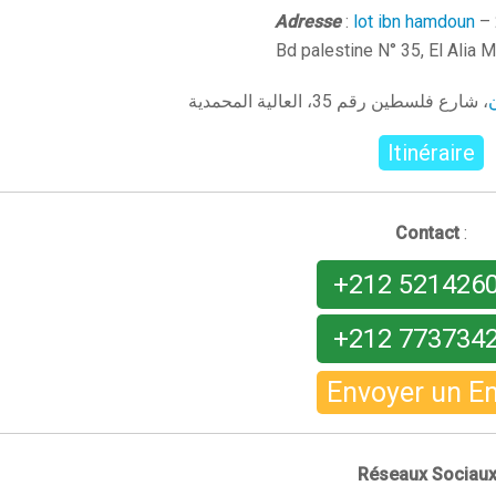
Adresse
:
lot ibn hamdoun
– 
Bd palestine N° 35, El Alia
ن
، شارع فلسطين رقم 35، العالية المحمدية
Itinéraire
Contact
:
+212 521426
+212 773734
Envoyer un E
Réseaux Sociau