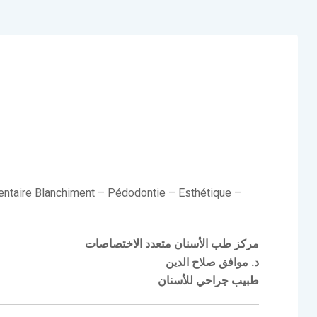
dentaire Blanchiment – Pédodontie – Esthétique –
مركز طب الأسنان متعدد الاختصاصات
د. موافق صلاح الدين
طبيب جراحي للأسنان