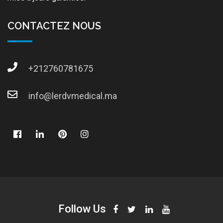
CONTACTEZ NOUS
+212760781675
info@lerdvmedical.ma
Follow Us